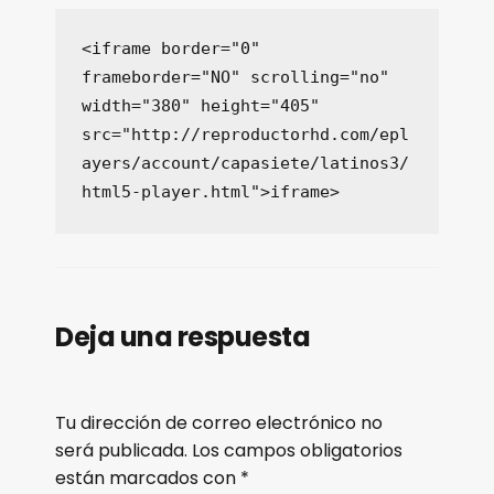
<iframe border="0" 
frameborder="NO" scrolling="no" 
width="380" height="405" 
src="http://reproductorhd.com/epl
ayers/account/capasiete/latinos3/
html5-player.html">iframe>
Deja una respuesta
Tu dirección de correo electrónico no
será publicada.
Los campos obligatorios
están marcados con
*