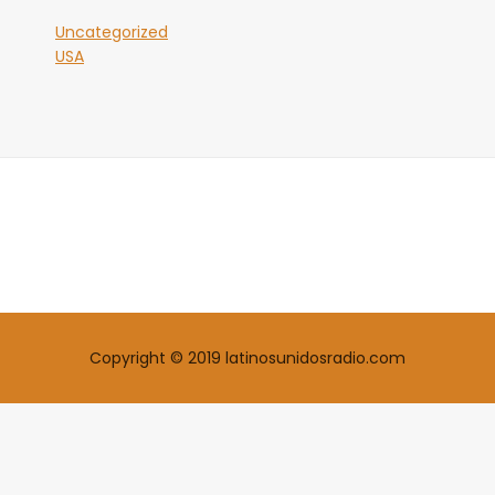
Uncategorized
USA
Copyright © 2019 latinosunidosradio.com